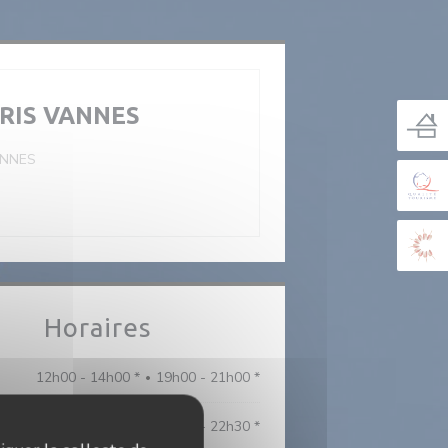
RIS VANNES
NNES
Horaires
12h00 - 14h00 *
19h00 - 21h00 *
•
m
12h00 - 14h00 *
19h00 - 22h30 *
•