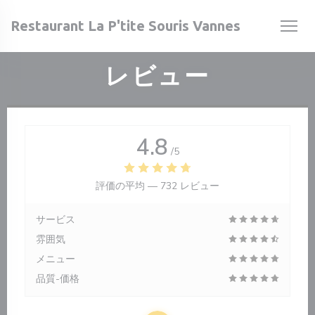
クッキー利用の管理について
Restaurant La P'tite Souris Vannes
レビュー
開きます))
開きます))
4.8
/5
評価の平均 —
732 レビュー
サービス
雰囲気
メニュー
品質-価格