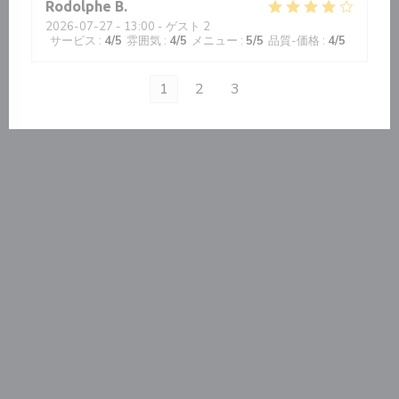
Rodolphe
B
2026-07-27
- 13:00 - ゲスト 2
サービス
:
4
/5
雰囲気
:
4
/5
メニュー
:
5
/5
品質-価格
:
4
/5
1
2
3