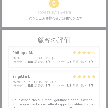
100% 証明された評価
予約をしたお客様のみが評価できます
顧客の評価
Philippe
M
2026-08-05
- 20:30 - ゲスト 3
サービス
:
5
/5
雰囲気
:
5
/5
メニュー
:
4
/5
品質-価格
:
5
/5
Brigitte
L
2026-08-05
- 19:45 - ゲスト 4
サービス
:
5
/5
雰囲気
:
5
/5
メニュー
:
5
/5
品質-価格
:
5
/5
Nous avons choisi le menu gourmand et nous avons
trouvé que c'est un excellent rapport qualité-prix. Les