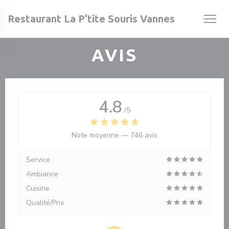
Personnalisation de vos choix en matière de cookies
Restaurant La P'tite Souris Vannes
AVIS
velle fenêtre))
e nouvelle fenêtre))
4.8
/5
Note moyenne —
746 avis
Service
Ambiance
Cuisine
Qualité/Prix