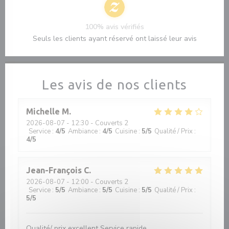
100% avis vérifiés
Seuls les clients ayant réservé ont laissé leur avis
Les avis de nos clients
Michelle
M
2026-08-07
- 12:30 - Couverts 2
Service
:
4
/5
Ambiance
:
4
/5
Cuisine
:
5
/5
Qualité / Prix
:
4
/5
Jean-François
C
2026-08-07
- 12:00 - Couverts 2
Service
:
5
/5
Ambiance
:
5
/5
Cuisine
:
5
/5
Qualité / Prix
:
5
/5
Qualité/ prix excellent Service rapide