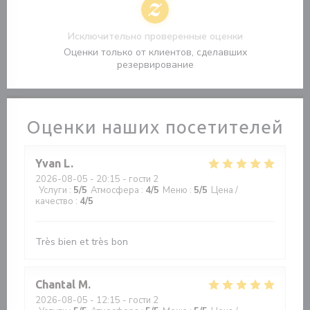
Исключительно проверенные оценки
Оценки только от клиентов, сделавших
резервирование
Оценки наших посетителей
Yvan
L
2026-08-05
- 20:15 - гости 2
Услуги
:
5
/5
Атмосфера
:
4
/5
Меню
:
5
/5
Цена /
качество
:
4
/5
Très bien et très bon
Chantal
M
2026-08-05
- 12:15 - гости 2