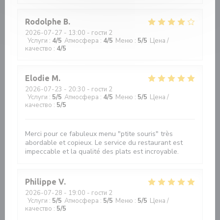
Rodolphe
B
2026-07-27
- 13:00 - гости 2
Услуги
:
4
/5
Атмосфера
:
4
/5
Меню
:
5
/5
Цена /
качество
:
4
/5
Elodie
M
2026-07-23
- 20:30 - гости 2
Услуги
:
5
/5
Атмосфера
:
4
/5
Меню
:
5
/5
Цена /
качество
:
5
/5
Merci pour ce fabuleux menu "ptite souris" très
abordable et copieux. Le service du restaurant est
impeccable et la qualité des plats est incroyable.
Philippe
V
2026-07-28
- 19:00 - гости 2
Услуги
:
5
/5
Атмосфера
:
5
/5
Меню
:
5
/5
Цена /
качество
:
5
/5