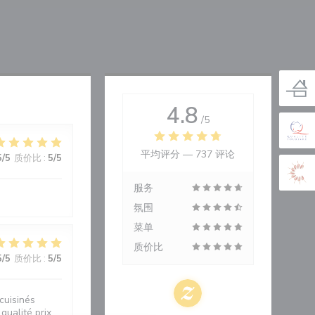
4.8
/5
平均评分 —
737 评论
5
/5
质价比
:
5
/5
服务
氛围
菜单
质价比
5
/5
质价比
:
5
/5
cuisinés
qualité prix.