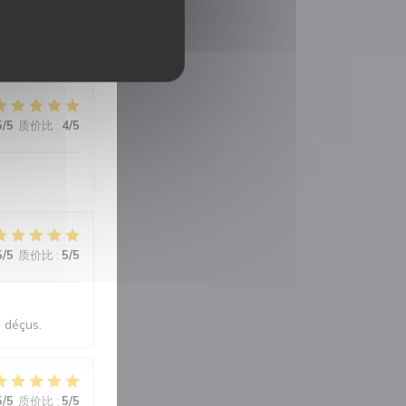
it Nous
5
/5
质价比
:
4
/5
5
/5
质价比
:
5
/5
 déçus.
5
/5
质价比
:
5
/5