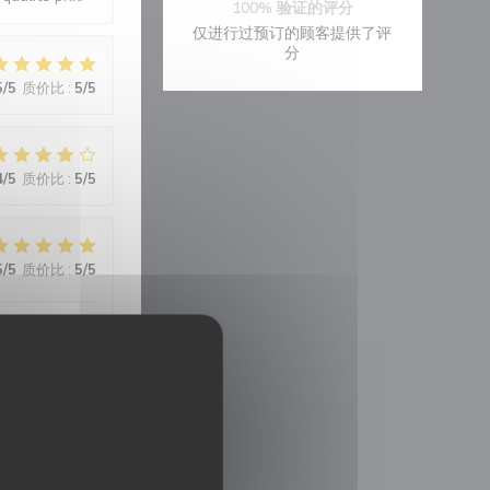
100% 验证的评分
仅进行过预订的顾客提供了评
分
5
/5
质价比
:
5
/5
4
/5
质价比
:
5
/5
5
/5
质价比
:
5
/5
port qualité-
von bien aimé
5
/5
质价比
:
5
/5